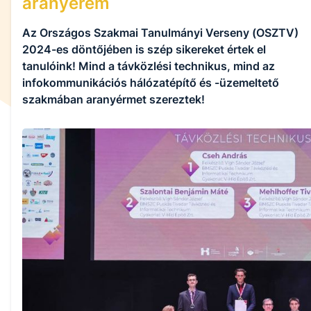
aranyérem
Az Országos Szakmai Tanulmányi Verseny (OSZTV)
2024-es döntőjében is szép sikereket értek el
tanulóink! Mind a távközlési technikus, mind az
infokommunikációs hálózatépítő és -üzemeltető
szakmában aranyérmet szereztek!