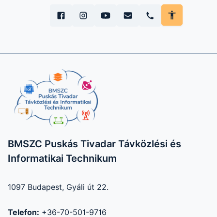
BMSZC Puskás Tivadar Távközlési és
Informatikai Technikum
1097 Budapest, Gyáli út 22.
Telefon:
+36-70-501-9716