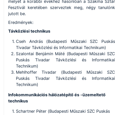
melyet a korábbi évekhez hasonlóan a Szakma Sztár
Fesztivál keretében szerveztek meg, négy tanulónk
jutott be.
Eredmények:
Távközlési technikus
Cseh András (Budapesti Műszaki SZC Puskás
Tivadar Távközlési és Informatikai Technikum)
Szalontai Benjámin Máté (Budapesti Műszaki SZC
Puskás Tivadar Távközlési és Informatikai
Technikum)
Mehlhoffer Tivadar (Budapesti Műszaki SZC
Puskás Tivadar Távközlési és Informatikai
Technikum)
Infokommunikációs hálózatépítő és -üzemeltető
technikus
Schartner Péter (Budapesti Műszaki SZC Puskás