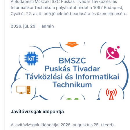
A Budapesti Műszaki SZC Puskás Tivadar Távközlési és
Informatikai Technikum pályázatot hirdet a 1097 Budapest,
Gyáli út 22. alatti büféjének bérbeadására és üzemeltetésére.
2026. júl. 29.
admin
Javítóvizsgák időpontja
A javítóvizsgák időpontja: 2026. augusztus 25. (kedd).