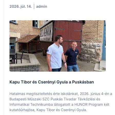
2026. júl. 14.
admin
Kapu Tibor és Cserényi Gyula a Puskásban
Hatalmas megtiszteltetés érte iskolánkat, 2026. június 4-én a
Budapesti Műszaki SZC Puskás Tivadar Távközlési és
Informatikai Technikumba látogatott a HUNOR Program két
kutatóűrhajósa, Kapu Tibor és Cserényi Gyula.