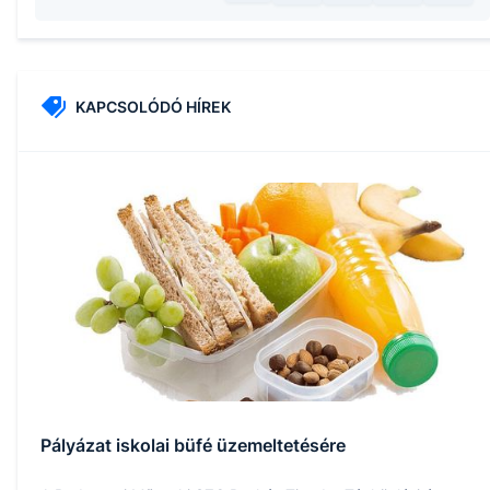
KAPCSOLÓDÓ HÍREK
Pályázat iskolai büfé üzemeltetésére